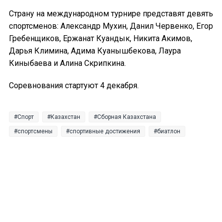
Страну на международном турнире представят девять
спортсменов: Александр Мухин, Данил Червенко, Егор
Гребенщиков, Ержанат Куандык, Никита Акимов,
Дарья Климина, Адима Куанышбекова, Лаура
Киныбаева и Алина Скрипкина.
Соревнования стартуют 4 декабря.
Спорт
Казахстан
Сборная Казахстана
спортсмены
спортивные достижения
биатлон