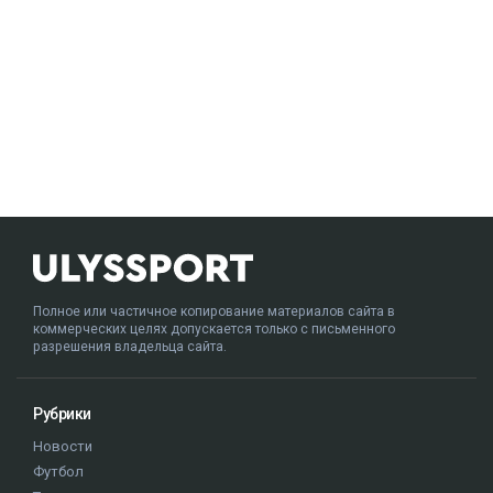
Полное или частичное копирование материалов сайта в
коммерческих целях допускается только с письменного
разрешения владельца сайта.
Рубрики
Новости
Футбол