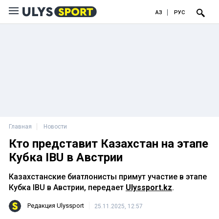
ҚАЗ
РУС
Главная
Новости
Кто представит Казахстан на этапе
Кубка IBU в Австрии
Казахстанские биатлонисты примут участие в этапе
Кубка IBU в Австрии, передает
Ulyssport.kz
.
Редакция Ulyssport
25.11.2025, 12:57