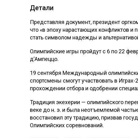
Детали
Представляя документ, президент оргко
что «в эпоху нарастающих конфликтов и 
стать символом надежды и альтернативо
Олимпийские игры пройдут с 6 по 22 февр
д’Ампеццо.
19 сентября Международный олимпийский
спортсмены смогут участвовать в Играх-2
прохождении отбора и одобрении специа
Традиция экехерии — олимпийского перем
веке до н. э. и была неотъемлемой часть
восстановил эту традицию, призвав госу
Олимпийских соревнований.