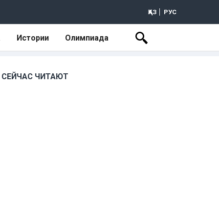
ҚАЗ
РУС
а
Истории
Олимпиада
СЕЙЧАС ЧИТАЮТ