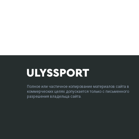
Полное или частичное копирование материалов сайта в
коммерческих целях допускается только с письменного
разрешения владельца сайта.