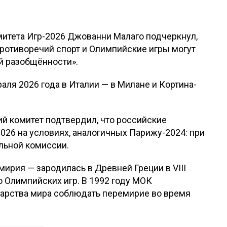
митета Игр-2026 Джованни Малаго подчеркнул,
противоречий спорт и Олимпийские игры могут
й разобщённости».
аля 2026 года в Италии — в Милане и Кортина-
 комитет подтвердил, что российские
026 на условиях, аналогичных Парижу-2024: при
льной комиссии.
ирия — зародилась в Древней Греции в VIII
ю Олимпийских игр. В 1992 году МОК
дарства мира соблюдать перемирие во время