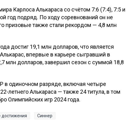
ра Карлоса Алькараса со счётом 7:6 (7:4), 7:5 и
ой год подряд. По ходу соревнований он не
его призовые также стали рекордом — 4,8 млн
ода достиг 19,1 млн долларов, что является
 Алькарас, впервые в карьере сыгравший в
,7 млн долларов, завершил сезон с суммой 18,8
ATP в одиночном разряде, включая четыре
22-летнего Алькараса — также 24 титула, в том
ро Олимпийских игр 2024 года.
е достижения
Синнер