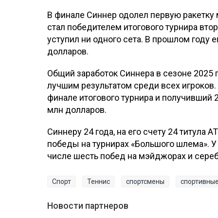
В финале Синнер одолел первую ракетку ми
стал победителем итогового турнира втор
уступил ни одного сета. В прошлом году 
долларов.
Общий заработок Синнера в сезоне 2025 г
лучшим результатом среди всех игроков.
финале итогового турнира и получивший 2
млн долларов.
Синнеру 24 года, на его счету 24 титула 
победы на турнирах «Большого шлема». У 
числе шесть побед на мэйджорах и сереб
Спорт
Теннис
спортсмены
спортивны
Новости партнеров