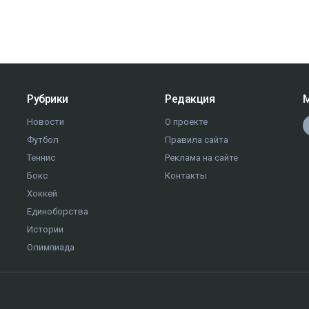
Рубрики
Редакция
М
Новости
О проекте
Футбол
Правила сайта
Теннис
Реклама на сайте
Бокс
Контакты
Хоккей
Единоборства
Истории
Олимпиада