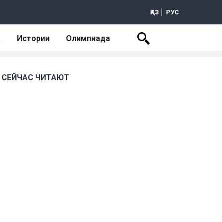
ҚАЗ
РУС
а
Истории
Олимпиада
СЕЙЧАС ЧИТАЮТ