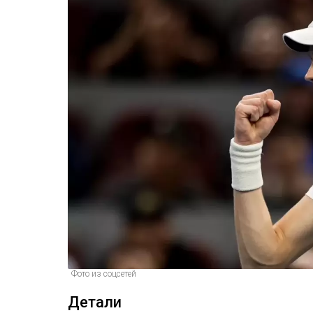
Фото из соцсетей
Детали