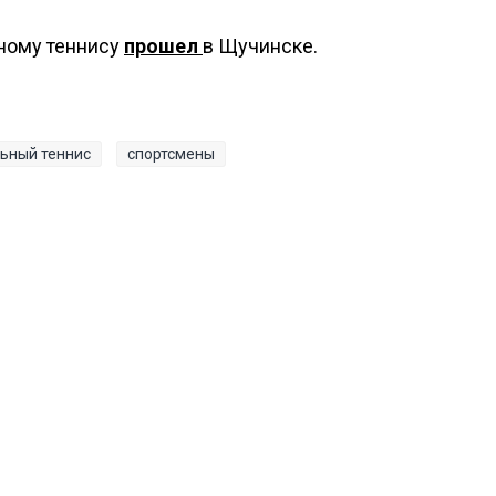
ьному теннису
прошел
в Щучинске.
ьный теннис
спортсмены