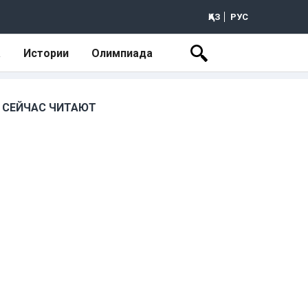
ҚАЗ
РУС
а
Истории
Олимпиада
СЕЙЧАС ЧИТАЮТ