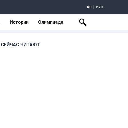
ҚАЗ
РУС
а
Истории
Олимпиада
СЕЙЧАС ЧИТАЮТ