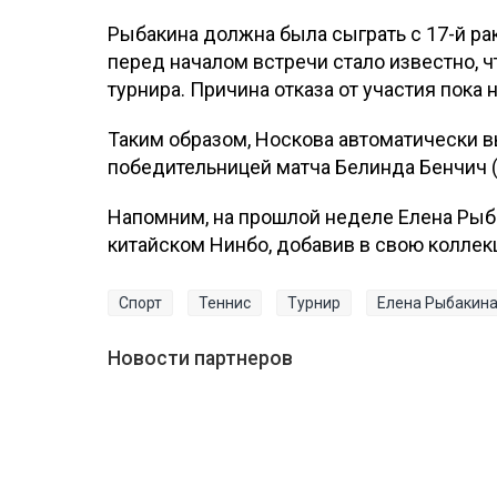
Рыбакина должна была сыграть с 17-й ра
перед началом встречи стало известно, ч
турнира. Причина отказа от участия пока 
Таким образом, Носкова автоматически вы
победительницей матча Белинда Бенчич 
Напомним, на прошлой неделе Елена Рыба
китайском Нинбо, добавив в свою коллек
Спорт
Теннис
Турнир
Елена Рыбакин
Новости партнеров