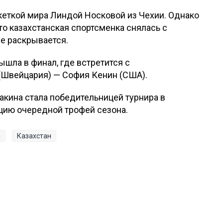
кеткой мира Линдой Носковой из Чехии. Однако
то казахстанская спортсменка снялась с
не раскрывается.
шла в финал, где встретится с
(Швейцария) — София Кенин (США).
кина стала победительницей турнира в
цию очередной трофей сезона.
а
Казахстан