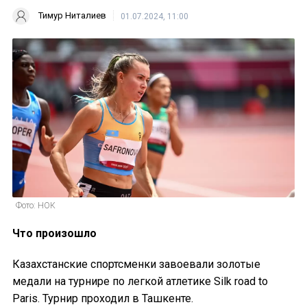
Тимур Ниталиев
01.07.2024, 11:00
Фото: НОК
Что произошло
Казахстанские спортсменки завоевали золотые
медали на турнире по легкой атлетике Silk road to
Paris. Турнир проходил в Ташкенте.