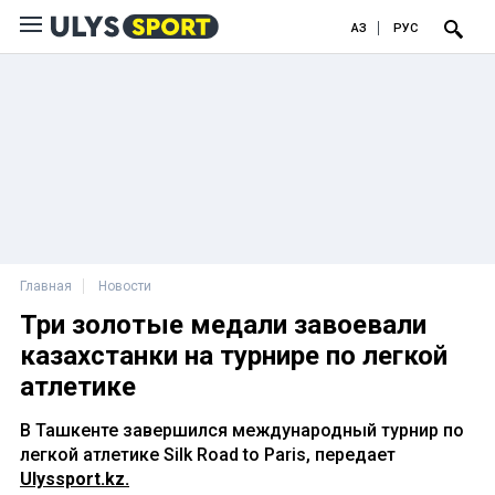
ҚАЗ
РУС
Главная
Новости
Три золотые медали завоевали
казахстанки на турнире по легкой
атлетике
В Ташкенте завершился международный турнир по
легкой атлетике Silk Road to Paris, передает
Ulyssport.kz.