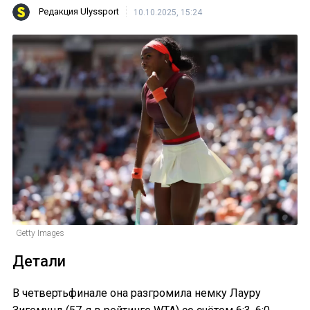
Редакция Ulyssport
10.10.2025, 15:24
Getty Images
Детали
В четвертьфинале она разгромила немку Лауру