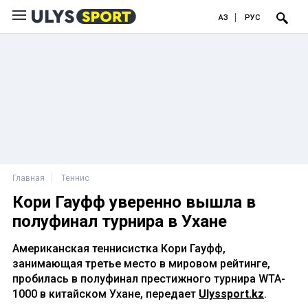
ҚАЗ
РУС
Главная
Теннис
Кори Гауфф уверенно вышла в
полуфинал турнира в Ухане
Американская теннисистка Кори Гауфф,
занимающая третье место в мировом рейтинге,
пробилась в полуфинал престижного турнира WTA-
1000 в китайском Ухане, передает
Ulyssport.kz
.