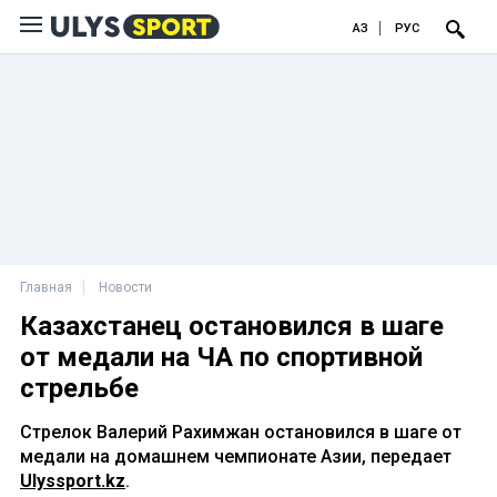
ҚАЗ
РУС
Главная
Новости
Казахстанец остановился в шаге
от медали на ЧА по спортивной
стрельбе
Стрелок Валерий Рахимжан остановился в шаге от
медали на домашнем чемпионате Азии, передает
Ulyssport.kz
.