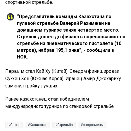
спортивной стрельбе.
“Представитель команды Казахстана по
пулевой стрельбе Валерий Рахимжан на
домашнем турнире занял четвертое место.
Стрелок дошел до финала в соревнованиях по
стрельбе из пневматического пистолета (10
метров), набрав 195,1 очка”, - сообщили в
НОК.
Первым стал Кай Ху (Китай). Следом финишировал
Су-хен Хон (Южная Корея). Иранец Амир Джохариху
замкнул тройку лучших.
Ранее казахстанец
стал
победителем
международного турнира по стендовой стрельбе.
Спорт
Казахстан
Стрельба
спортсмены