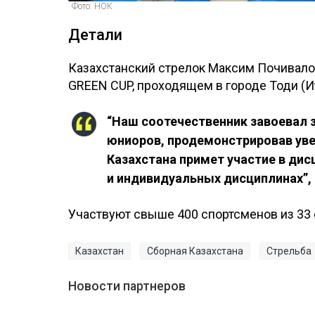
Фото: НОК
Детали
Казахстанский стрелок Максим Почивал
GREEN CUP, проходящем в городе Тоди (И
“Наш соотечественник завоевал 
юниоров, продемонстрировав уве
Казахстана примет участие в ди
и индивидуальных дисциплинах”,
Участвуют свыше 400 спортсменов из 33 
Казахстан
Сборная Казахстана
Стрельба
Новости партнеров