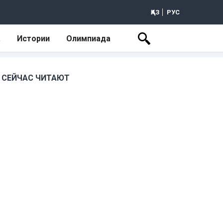
ҚАЗ
РУС
а
Истории
Олимпиада
СЕЙЧАС ЧИТАЮТ