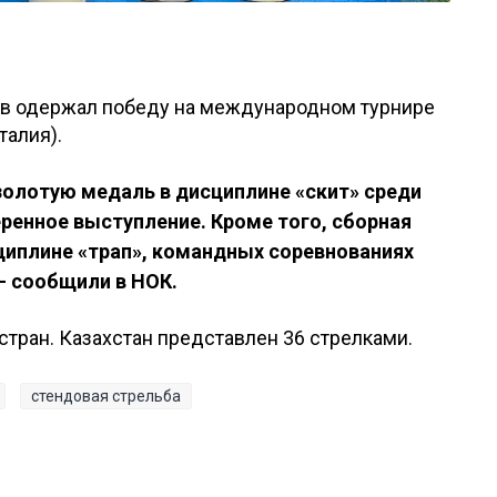
ов одержал победу на международном турнире
талия).
золотую медаль в дисциплине «скит» среди
ренное выступление. Кроме того, сборная
сциплине «трап», командных соревнованиях
 - сообщили в НОК.
стран. Казахстан представлен 36 стрелками.
стендовая стрельба