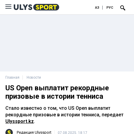
ҚАЗ
РУС
Главная
Новости
US Open выплатит рекордные
призовые в истории тенниса
Стало известно о том, что US Open выплатит
рекордные призовые в истории тенниса, передает
Ulyssport.kz
.
Редакция Ulyssport
07.08.2025, 18:17