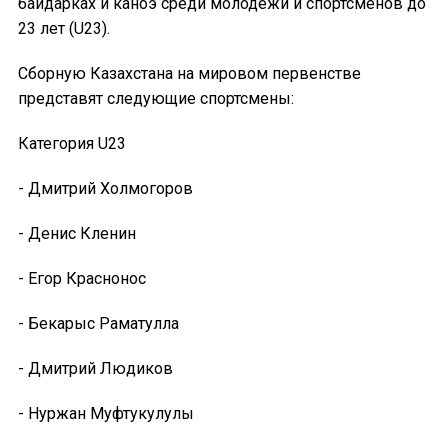
байдарках и каноэ среди молодежи и спортсменов до
23 лет (U23).
Сборную Казахстана на мировом первенстве
представят следующие спортсмены:
Категория U23
- Дмитрий Холмогоров
- Денис Кленин
- Егор Краснонос
- Бекарыс Раматулла
- Дмитрий Людиков
- Нуржан Муфтукулулы