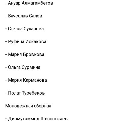
- Ануар Алмагамбетов
- Вячеслав Салов
- Стелла Суханова
- Руфина Искакова
- Мария Бровкова
- Ольга Сурмина
- Мария Карманова
- Полат Туребеков
Молодежная сборная
- Динмухаммед Шынкожаев