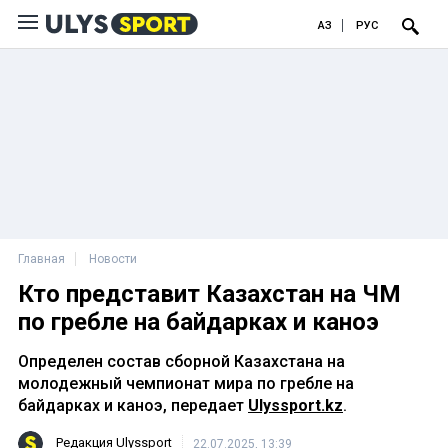
ҚАЗ
РУС
Главная
Новости
Кто представит Казахстан на ЧМ
по гребле на байдарках и каноэ
Определен состав сборной Казахстана на
молодежный чемпионат мира по гребле на
байдарках и каноэ, передает
Ulyssport.kz
.
Редакция Ulyssport
22.07.2025, 13:39