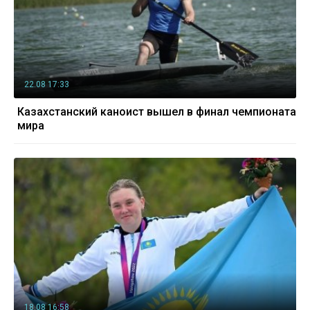
22.08 17:33
Казахстанский каноист вышел в финал чемпионата
мира
18.08 16:58