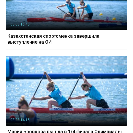
08.08 16:45
Казахстанская спортсменка завершила
выступление на ОИ
08.08 14:15
Мария Бровкова вышла в 1/4 финала Олимпиады