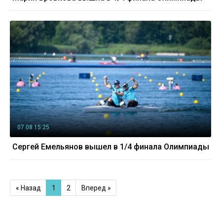
07.08 15:25
Сергей Емельянов вышел в 1/4 финала Олимпиады
« Назад
1
2
Вперед »