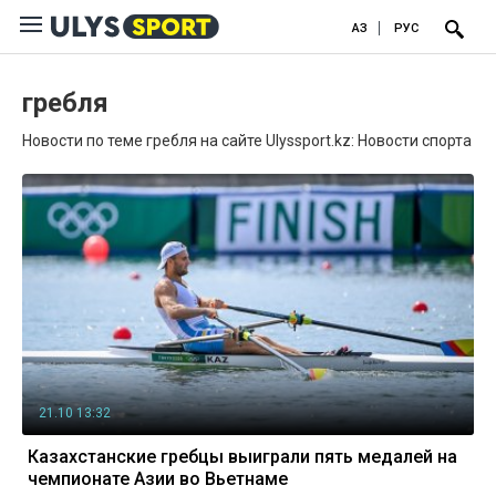
ҚАЗ
РУС
гребля
Новости по теме гребля на сайте Ulyssport.kz: Новости спорта
21.10 13:32
Казахстанские гребцы выиграли пять медалей на
чемпионате Азии во Вьетнаме