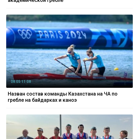
академической гребле
08.05 11:08
Назван состав команды Казахстана на ЧА по
гребле на байдарках и каноэ