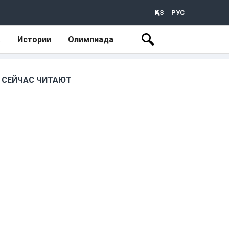
ҚАЗ
РУС
а
Истории
Олимпиада
СЕЙЧАС ЧИТАЮТ