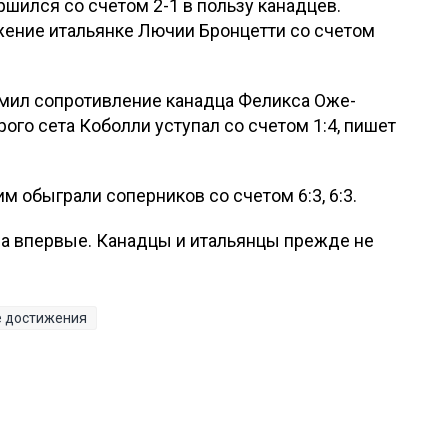
шился со счетом 2-1 в пользу канадцев.
жение итальянке Лючии Бронцетти со счетом
мил сопротивление канадца Феликса Оже-
второго сета Коболли уступал со счетом 1:4, пишет
 обыграли соперников со счетом 6:3, 6:3.
а впервые. Канадцы и итальянцы прежде не
е достижения