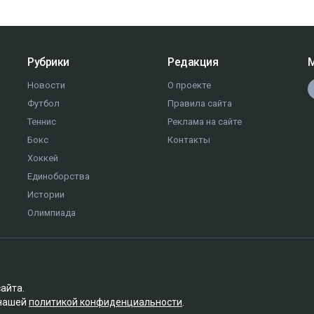
Рубрики
Редакция
М
Новости
О проекте
Футбол
Правила сайта
Теннис
Реклама на сайте
Бокс
Контакты
Хоккей
Единоборства
Истории
Олимпиада
сайта.
 нашей
политикой конфиденциальности
.