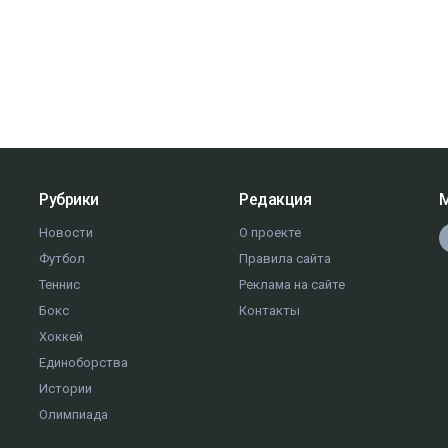
Рубрики
Редакция
М
Новости
О проекте
Футбол
Правила сайта
Теннис
Реклама на сайте
Бокс
Контакты
Хоккей
Единоборства
Истории
Олимпиада