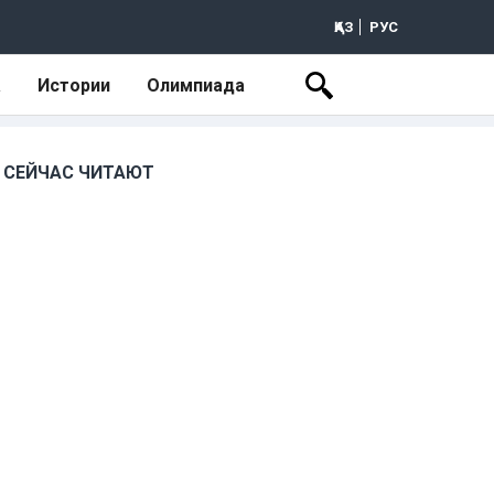
ҚАЗ
РУС
а
Истории
Олимпиада
СЕЙЧАС ЧИТАЮТ