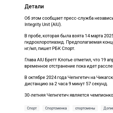
Детали
Об этом сообщает пресс-служба независим
Integrity Unit (AIU).
В пробе, которая была взята 14 марта 20
гидрохлоротиазид. Предполагаемая конц
нг/мл, пишет РБК Спорт.
Глава AIU Бретт Клотье отметил, что 19 
временное отстранение пока идет рассл
В октябре 2024 года Чепнгетич на Чикаг
дистанцию за 2 часа 9 минут 57 секунд.
30-летняя Чепнгетич является чемпионко
Спорт
Спортсменка
спортсмены
Допи