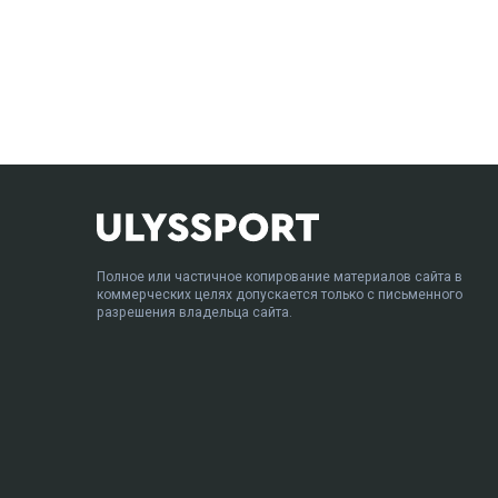
Полное или частичное копирование материалов сайта в
коммерческих целях допускается только с письменного
разрешения владельца сайта.