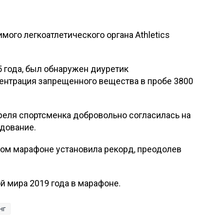
ого легкоатлетического органа Athletics
25 года, был обнаружен диуретик
ентрация запрещенного вещества в пробе 3800
апреля спортсменка добровольно согласилась на
едование.
ском марафоне установила рекорд, преодолев
й мира 2019 года в марафоне.
нг