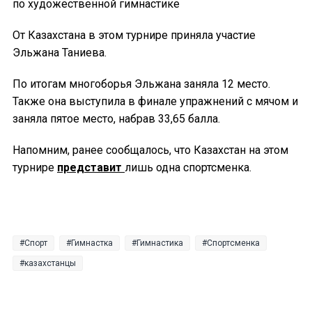
по художественной гимнастике
От Казахстана в этом турнире приняла участие
Эльжана Таниева.
По итогам многоборья Эльжана заняла 12 место.
Также она выступила в финале упражнений с мячом и
заняла пятое место, набрав 33,65 балла.
Напомним, ранее сообщалось, что Казахстан на этом
турнире
представит
лишь одна спортсменка.
Спорт
Гимнастка
Гимнастика
Спортсменка
казахстанцы