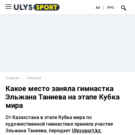
ҚАЗ
РУС
Главная
Новости
Какое место заняла гимнастка
Эльжана Таниева на этапе Кубка
мира
От Казахстана в этапе Кубка мира по
художественной гимнастике приняла участие
Эльжана Таниева, передает
Ulyssport.kz.