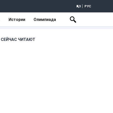
ҚАЗ
РУС
а
Истории
Олимпиада
СЕЙЧАС ЧИТАЮТ