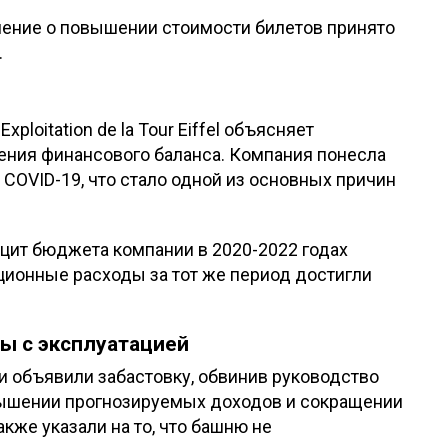
ешение о повышении стоимости билетов принято
.
loitation de la Tour Eiffel объясняет
ния финансового баланса. Компания понесла
COVID-19, что стало одной из основных причин
цит бюджета компании в 2020-2022 годах
ционные расходы за тот же период достигли
ы с эксплуатацией
и объявили забастовку, обвинив руководство
 в завышении прогнозируемых доходов и сокращении
кже указали на то, что башню не