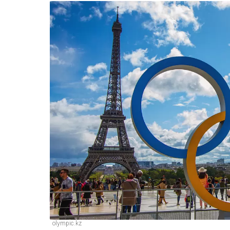
olympic.kz