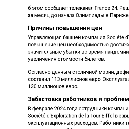
б этом сообщает телеканал France 24. Р
за месяц до начала Олимпиады в Париже
Причины повышения цен
Управляющая башней компания Société d'Exp
повышение цен необходимостью достиже
значительные убытки во время пандемии 
увеличения стоимости билетов.
Согласно данным столичной мэрии, дефи
составил 113 миллионов евро. Эксплуата
130 миллионов евро.
Забастовка работников и проблем
В феврале 2024 года сотрудники компани
Société d'Exploitation de la Tour Eiffel
эксплуатационных расходов. Работники та