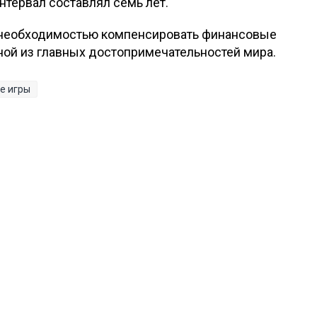
интервал составлял семь лет.
 необходимостью компенсировать финансовые
ной из главных достопримечательностей мира.
е игры