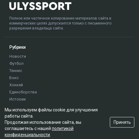
Полное или частичное копирование материалов сайта в
коммерческих целях допускается только с письменного
разрешения владельца сайта.
Рубрики
Новости
Футбол
Теннис
Бокс
Хоккей
Единоборства
Истории
Олимпиада
Мы используем файлы cookie для улучшения
работы сайта.
Принять
Продолжая использование сайта, вы
Редакция
соглашаетесь с нашей
политикой
О проекте
конфиденциальности
.