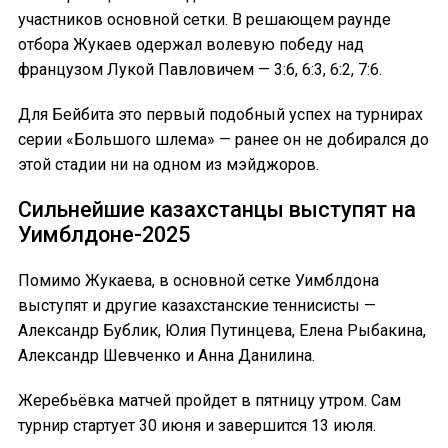
участников основной сетки. В решающем раунде
отбора Жукаев одержал волевую победу над
французом Лукой Павловичем — 3:6, 6:3, 6:2, 7:6.
Для Бейбита это первый подобный успех на турнирах
серии «Большого шлема» — ранее он не добирался до
этой стадии ни на одном из мэйджоров.
Сильнейшие казахстанцы выступят на
Уимблдоне-2025
Помимо Жукаева, в основной сетке Уимблдона
выступят и другие казахстанские теннисисты —
Александр Бублик, Юлия Путинцева, Елена Рыбакина,
Александр Шевченко и Анна Данилина.
Жеребьёвка матчей пройдет в пятницу утром. Сам
турнир стартует 30 июня и завершится 13 июля.