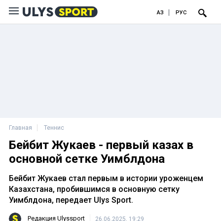
ҚАЗ
РУС
Главная
Теннис
Бейбит Жукаев - первый казах в
основной сетке Уимблдона
Бейбит Жукаев стал первым в истории уроженцем
Казахстана, пробившимся в основную сетку
Уимблдона, передает Ulys Sport.
Редакция Ulyssport
26.06.2025, 19:29