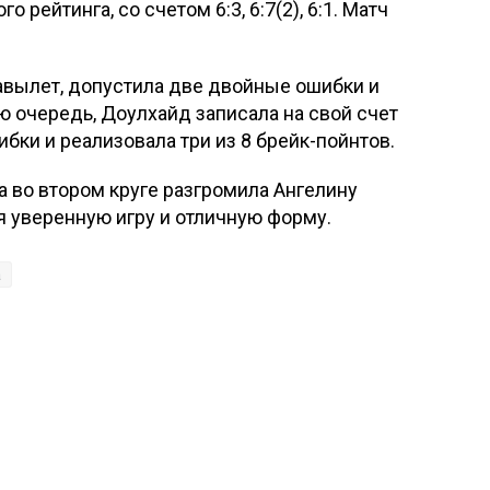
 рейтинга, со счетом 6:3, 6:7(2), 6:1. Матч
авылет, допустила две двойные ошибки и
ою очередь, Доулхайд записала на свой счет
бки и реализовала три из 8 брейк-пойнтов.
а во втором круге разгромила Ангелину
уя уверенную игру и отличную форму.
а