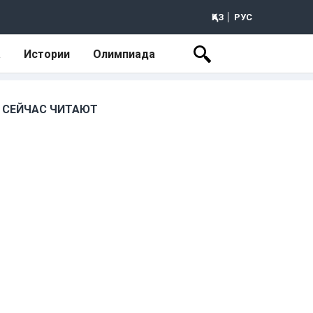
ҚАЗ
РУС
а
Истории
Олимпиада
СЕЙЧАС ЧИТАЮТ