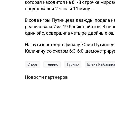
которая находится на 61-й строчке мирового
продолжался 2 часа и 11 минут.
В ходе игры Путинцева дважды подала н
реализовала 7 из 19 брейк-пойнтов. В св
один эйс, совершила четыре двойные оши
На пути к четвертьфиналу Юлия Путинцев
Калинину со счетом 6:3, 6:0, демонстрир
Спорт
Теннис
Турнир
Елена Рыбакин
Новости партнеров