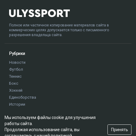
Полное или частичное копирование материалов сайта в
коммерческих целях допускается только с письменного
разрешения владельца сайта.
Рубрики
Новости
Футбол
Теннис
Бокс
Хоккей
Единоборства
Истории
Олимпиада
Мы используем файлы cookie для улучшения
работы сайта.
Редакция
Принять
Продолжая использование сайта, вы
соглашаетесь с нашей
политикой