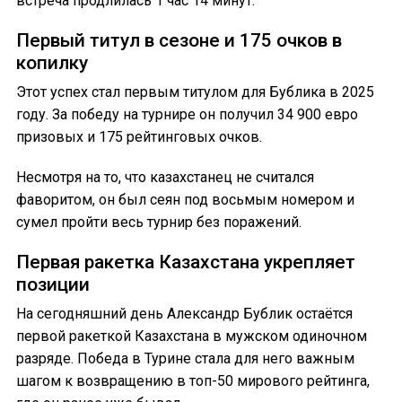
встреча продлилась 1 час 14 минут.
Первый титул в сезоне и 175 очков в
копилку
Этот успех стал первым титулом для Бублика в 2025
году. За победу на турнире он получил 34 900 евро
призовых и 175 рейтинговых очков.
Несмотря на то, что казахстанец не считался
фаворитом, он был сеян под восьмым номером и
сумел пройти весь турнир без поражений.
Первая ракетка Казахстана укрепляет
позиции
На сегодняшний день Александр Бублик остаётся
первой ракеткой Казахстана в мужском одиночном
разряде. Победа в Турине стала для него важным
шагом к возвращению в топ-50 мирового рейтинга,