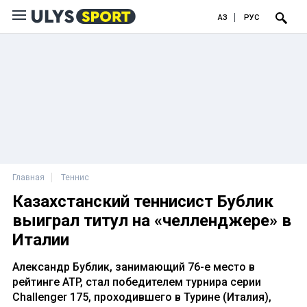
ҚАЗ
РУС
Главная
Теннис
Казахстанский теннисист Бублик
выиграл титул на «челленджере» в
Италии
Александр Бублик, занимающий 76-е место в
рейтинге ATP, стал победителем турнира серии
Challenger 175, проходившего в Турине (Италия),