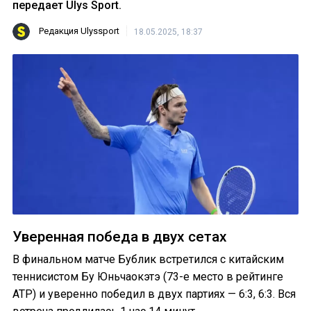
передает Ulys Sport.
Редакция Ulyssport
18.05.2025, 18:37
Уверенная победа в двух сетах
В финальном матче Бублик встретился с китайским
теннисистом Бу Юньчаокэтэ (73-е место в рейтинге
ATP) и уверенно победил в двух партиях — 6:3, 6:3. Вся