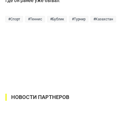
где он ранее уже бывал.
Спорт
Теннис
Бублик
Турнир
Казахстан
НОВОСТИ ПАРТНЕРОВ