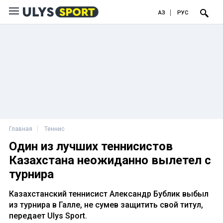
ҚАЗ
РУС
Главная
Теннис
Один из лучших теннисистов
Казахстана неожиданно вылетел с
турнира
Казахстанский теннисист Александр Бублик выбыл
из турнира в Галле, не сумев защитить свой титул,
передает Ulys Sport.