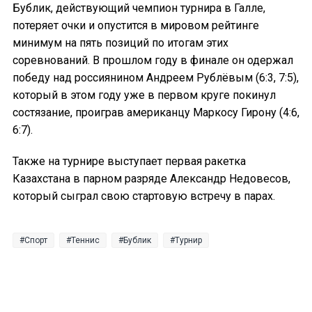
Бублик, действующий чемпион турнира в Галле,
потеряет очки и опустится в мировом рейтинге
минимум на пять позиций по итогам этих
соревнований. В прошлом году в финале он одержал
победу над россиянином Андреем Рублёвым (6:3, 7:5),
который в этом году уже в первом круге покинул
состязание, проиграв американцу Маркосу Гирону (4:6,
6:7).
Также на турнире выступает первая ракетка
Казахстана в парном разряде Александр Недовесов,
который сыграл свою стартовую встречу в парах.
Спорт
Теннис
Бублик
Турнир