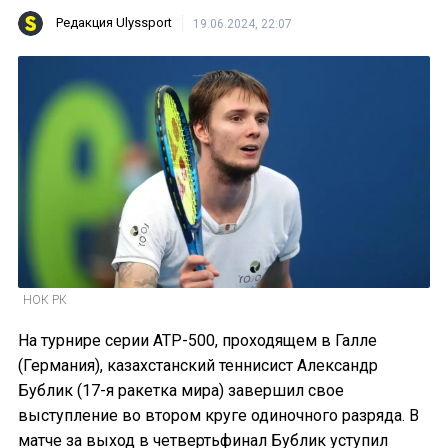
Редакция Ulyssport
19.06.2024, 22:07
НОК РК
На турнире серии ATP-500, проходящем в Галле
(Германия), казахстанский теннисист Александр
Бублик (17-я ракетка мира) завершил свое
выступление во втором круге одиночного разряда. В
матче за выход в четвертьфинал Бублик уступил