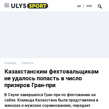
ҚАЗ
РУС
Главная
Новости
Казахстанским фехтовальщикам
не удалось попасть в число
призеров Гран-при
В Сеуле завершился Гран-при по фехтованию на
сабле. Команда Казахстана была представлена в
женских и мужских соревнованиях, передает