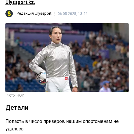
Ulyssport.kz.
Редакция Ulyssport
06.05.2025, 13:44
Фото: НОК
Детали
Попасть в число призеров нашим спортсменам не
удалось.