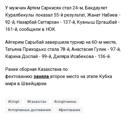
У мужчин Артем Саркисян стал 24-м, Бакдаулет
Куралбекулы показал 55-й результат, Жанат Набиев -
92-й, Назарбай Саттархан - 137-й, Куаныш Ергашбай -
161-й, сообщили в НОК.
Айгерим Сарыбай завершила турнир на 60-м месте,
Татьяна Приходько стала 78-й, Анастасия Гулик - 97-й,
Карина Доспай - 99-й, Диляра Исабекова - 136-й.
Ранее сборная Казахстана по
фехтованию
заняла
второе место на этапе Кубка
мира в Швейцарии.
Спорт
Казахстан
спортсмены
спортивные достижения
фехтование