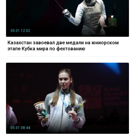
05.01 12:02
Казахстан завоевал две медали на юниорском
этапе Кубка мира по фехтованию
05.01 08:44