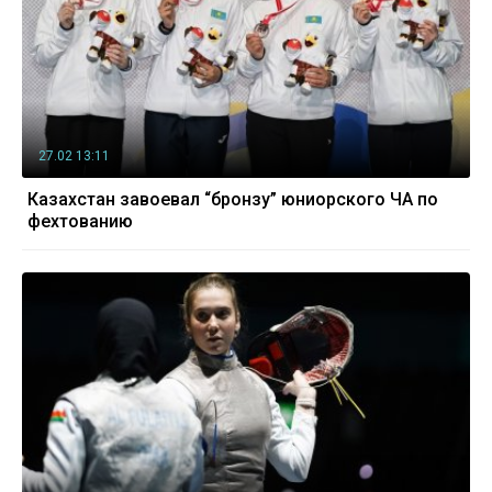
27.02 13:11
Казахстан завоевал “бронзу” юниорского ЧА по
фехтованию