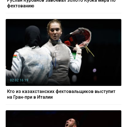
Руслан Курбанов завоевал золото Кубка мира по
фехтованию
02.02 16:19
Кто из казахстанских фехтовальщиков выступит
на Гран-при в Италии