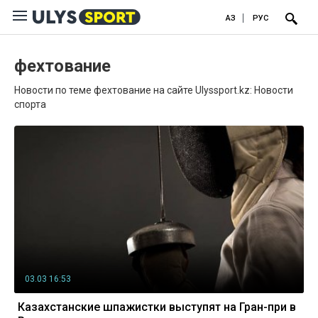
ҚАЗ
РУС
фехтование
Новости по теме фехтование на сайте Ulyssport.kz: Новости
спорта
03.03 16:53
Казахстанские шпажистки выступят на Гран-при в