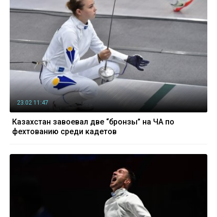
23.02 11:47
Казахстан завоевал две “бронзы” на ЧА по
фехтованию среди кадетов