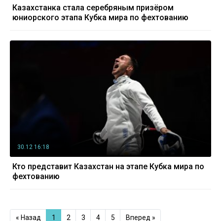
Казахстанка стала серебряным призёром
юниорского этапа Кубка мира по фехтованию
30.12 16:18
Кто представит Казахстан на этапе Кубка мира по
фехтованию
« Назад
1
2
3
4
5
Вперед »