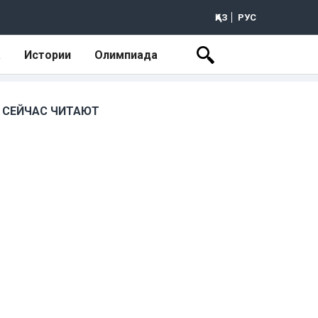
ҚАЗ
РУС
а
Истории
Олимпиада
СЕЙЧАС ЧИТАЮТ