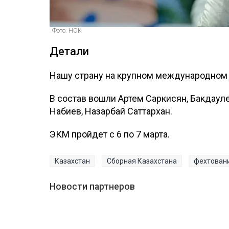
Фото: НОК
Детали
Нашу страну на крупном международном 
В состав вошли Артем Саркисян, Бакдаул
Набиев, Назарбай Саттархан.
ЭКМ пройдет с 6 по 7 марта.
Казахстан
Сборная Казахстана
фехтован
Новости партнеров