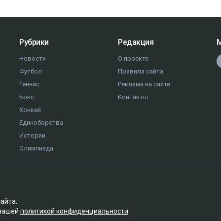
Рубрики
Редакция
М
Новости
О проекте
Футбол
Правила сайта
Теннис
Реклама на сайте
Бокс
Контакты
Хоккей
Единоборства
Истории
Олимпиада
сайта.
 нашей
политикой конфиденциальности
.