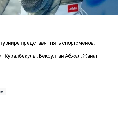
турнире представят пять спортсменов.
ет Куралбекулы, Бексултан Абжал, Жанат
ие