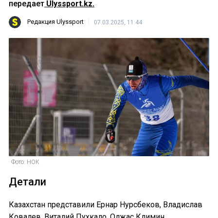
передает
Ulyssport.kz.
Редакция Ulyssport
07.03.2025, 11:44
Фото: НОК
Детали
Казахстан представили Ернар Нурсбеков, Владислав
Ковалев, Виталий Пухкало, Олжас Климин.