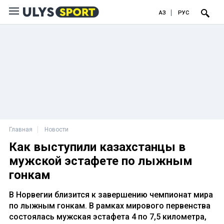
ҚАЗ
РУС
Главная
Новости
Как выступили казахстанцы в
мужской эстафете по лыжным
гонкам
В Норвегии близится к завершению чемпионат мира
по лыжным гонкам. В рамках мирового первенства
состоялась мужская эстафета 4 по 7,5 километра,