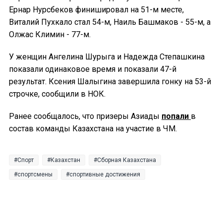
Ернар Нурсбеков финишировал на 51-м месте,
Виталий Пухкало стал 54-м, Наиль Башмаков - 55-м, а
Олжас Климин - 77-м.
У женщин Ангелина Шурыга и Надежда Степашкина
показали одинаковое время и показали 47-й
результат. Ксения Шалыгина завершила гонку на 53-й
строчке, сообщили в НОК.
Ранее сообщалось, что призеры Азиады
попали
в
состав команды Казахстана на участие в ЧМ.
Спорт
Казахстан
Сборная Казахстана
спортсмены
спортивные достижения