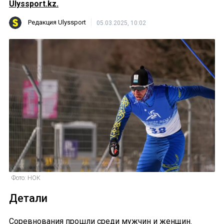
Ulyssport.kz.
Редакция Ulyssport
05.03.2025, 10:02
Фото: НОК
Детали
Соревнования прошли среди мужчин и женщин.