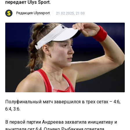
передает Ulys Sport.
Редакция Ulyssport
21.02.2025, 21:00
Полуфинальный матч завершился в трех сетах – 4:6,
6:4, 3:6.
В первой партии Андреева захватила инициативу и
выиграла сет 6:4. Однако Рыбакина ответила