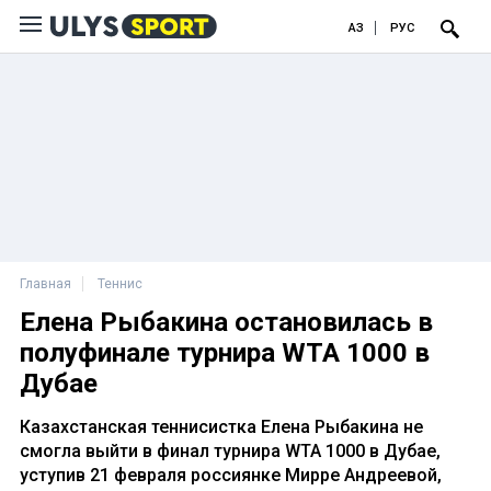
ҚАЗ
РУС
Главная
Теннис
Елена Рыбакина остановилась в
полуфинале турнира WTA 1000 в
Дубае
Казахстанская теннисистка Елена Рыбакина не
смогла выйти в финал турнира WTA 1000 в Дубае,
уступив 21 февраля россиянке Мирре Андреевой,