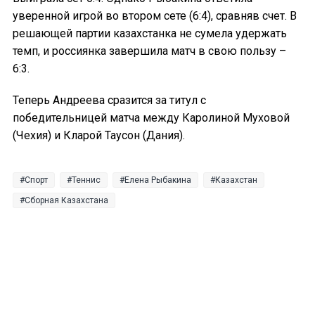
уверенной игрой во втором сете (6:4), сравняв счет. В
решающей партии казахстанка не сумела удержать
темп, и россиянка завершила матч в свою пользу –
6:3.
Теперь Андреева сразится за титул с
победительницей матча между Каролиной Муховой
(Чехия) и Кларой Таусон (Дания).
Спорт
Теннис
Елена Рыбакина
Казахстан
Сборная Казахстана