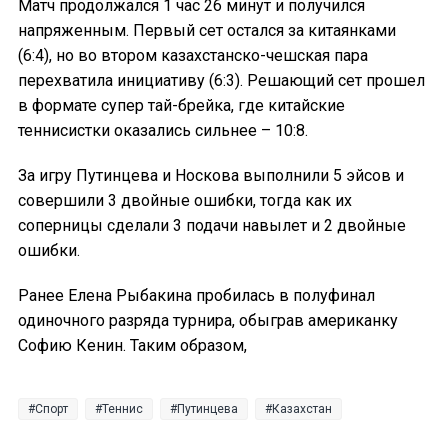
Матч продолжался 1 час 26 минут и получился
напряженным. Первый сет остался за китаянками
(6:4), но во втором казахстанско-чешская пара
перехватила инициативу (6:3). Решающий сет прошел
в формате супер тай-брейка, где китайские
теннисистки оказались сильнее – 10:8.
За игру Путинцева и Носкова выполнили 5 эйсов и
совершили 3 двойные ошибки, тогда как их
соперницы сделали 3 подачи навылет и 2 двойные
ошибки.
Ранее Елена Рыбакина пробилась в полуфинал
одиночного разряда турнира, обыграв американку
Софию Кенин. Таким образом,
Спорт
Теннис
Путинцева
Казахстан