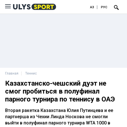
ҚАЗ
РУС
Главная
Теннис
Казахстанско-чешский дуэт не
смог пробиться в полуфинал
парного турнира по теннису в ОАЭ
Вторая ракетка Казахстана Юлия Путинцева и ее
партнерша из Чехии Линда Носкова не смогли
выйти в полуфинал парного турнира WTA 1000 в