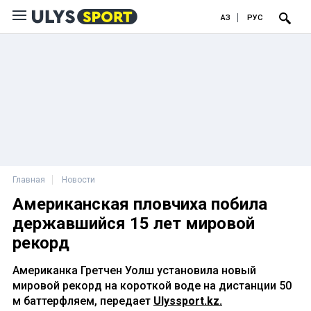
ҚАЗ
РУС
Главная
Новости
Американская пловчиха побила
державшийся 15 лет мировой
рекорд
Американка Гретчен Уолш установила новый
мировой рекорд на короткой воде на дистанции 50
м баттерфляем, передает
Ulyssport.kz.