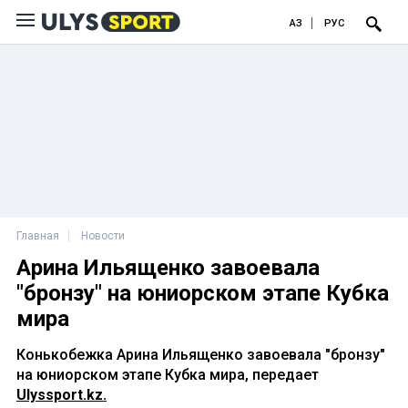
ҚАЗ
РУС
Главная
Новости
Арина Ильященко завоевала
"бронзу" на юниорском этапе Кубка
мира
Конькобежка Арина Ильященко завоевала "бронзу"
на юниорском этапе Кубка мира, передает
Ulyssport.kz.