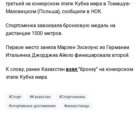
третьей на юниорском этапе Кубка мира в Томашув-
Мазовецком (Польша), сообщили в НОК.
Спортсменка завоевала бронзовую медаль на
дистанции 1500 метров.
Первое место заняла Марлен Эхселунс из Германии.
Итальянка Джорджиа Айело финишировала второй.
К слову, ранее Казахстан
взял
"бронзу" на юниорском
этапе Кубка мира.
Спорт
Казахстан
Спортсменка
спортивные достижения
казахстанцы