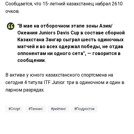
Сообщается, что 15-летний казахстанец набрал 2610
очков.
"В мае на отборочном этапе зоны Азия/
Океания Juniors Davis Cup в составе сборной
Казахстана Зангар сыграл шесть одиночных
матчей и во всех одержал победы, не отдав
оппонентам ни одного сета", — говорится в
сообщении.
В активе у юного казахстанского спортсмена на
сегодня 4 титула ITF Junior: три в одиночном и один в
парном разрядах.
Спорт
Теннис
рейтинг
Подросток