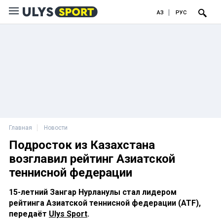
ҚАЗ
РУС
Главная
Новости
Подросток из Казахстана
возглавил рейтинг Азиатской
теннисной федерации
15-летний Зангар Нурланулы стал лидером
рейтинга Азиатской теннисной федерации (ATF),
передаёт
Ulys Sport
.