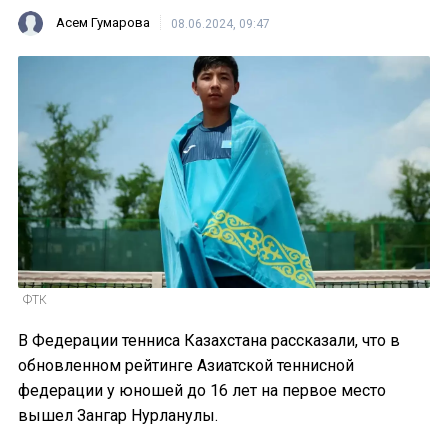
Асем Гумарова
08.06.2024, 09:47
ФТК
В Федерации тенниса Казахстана рассказали, что в
обновленном рейтинге Азиатской теннисной
федерации у юношей до 16 лет на первое место
вышел Зангар Нурланулы.