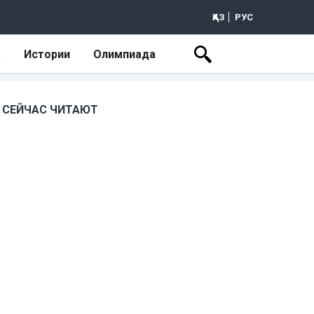
ҚАЗ
РУС
а
Истории
Олимпиада
СЕЙЧАС ЧИТАЮТ