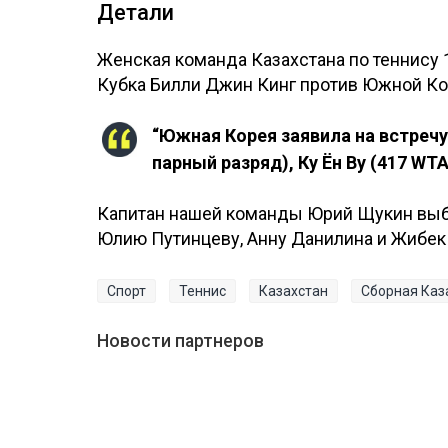
Детали
Женская команда Казахстана по теннису 
Кубка Билли Джин Кинг против Южной Ко
“Южная Корея заявила на встречу 
парный разряд), Ку Ён Ву (417 WT
Капитан нашей команды Юрий Щукин выбр
Юлию Путинцеву, Анну Данилина и Жибек
Спорт
Теннис
Казахстан
Сборная Каз
Новости партнеров