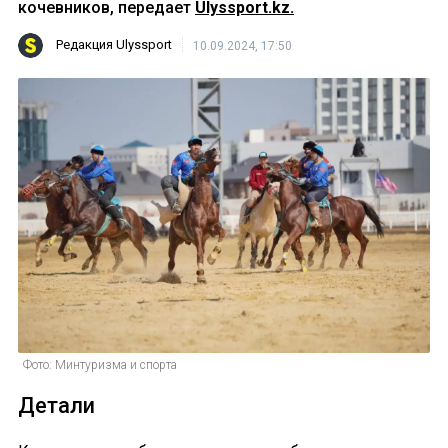
кочевников, передает
Ulyssport.kz.
Редакция Ulyssport
10.09.2024, 17:50
Фото: Минтуризма и спорта
Детали