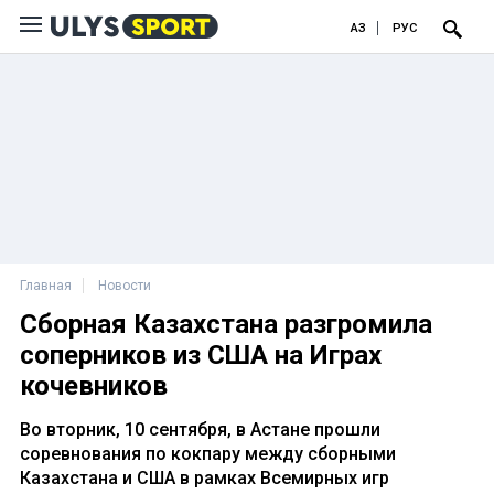
ҚАЗ
РУС
Главная
Новости
Сборная Казахстана разгромила
соперников из США на Играх
кочевников
Во вторник, 10 сентября, в Астане прошли
соревнования по кокпару между сборными
Казахстана и США в рамках Всемирных игр