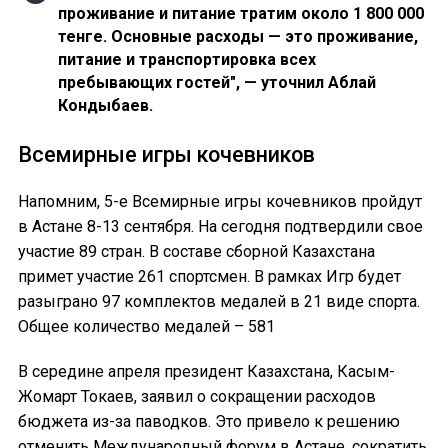
проживание и питание тратим около 1 800 000
тенге. Основные расходы — это проживание,
питание и транспортировка всех
пребывающих гостей", — уточнил Аблай
Кондыбаев.
Всемирные игры кочевников
Напомним, 5-е Всемирные игры кочевников пройдут
в Астане 8-13 сентября. На сегодня подтвердили свое
участие 89 стран. В составе сборной Казахстана
примет участие 261 спортсмен. В рамках Игр будет
разыграно 97 комплектов медалей в 21 виде спорта.
Общее количество медалей – 581
В середине апреля президент Казахстана, Касым-
Жомарт Токаев, заявил о сокращении расходов
бюджета из-за паводков. Это привело к решению
отменить Международный форум в Астане, сократить