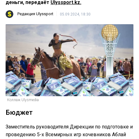
деньги, передаёт
Ulyssport.kz.
Редакция Ulyssport
05.09.2024, 18:30
Коллаж Ulysmedia
Бюджет
Заместитель руководителя Дирекции по подготовке и
проведению 5-х Всемирных игр кочевников Аблай