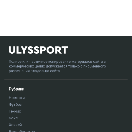
Полное или частичное копирование материалов сайта в
коммерческих целях допускается только с письменного
разрешения владельца сайта.
Рубрики
Новости
Футбол
Теннис
Бокс
Хоккей
Единоборства