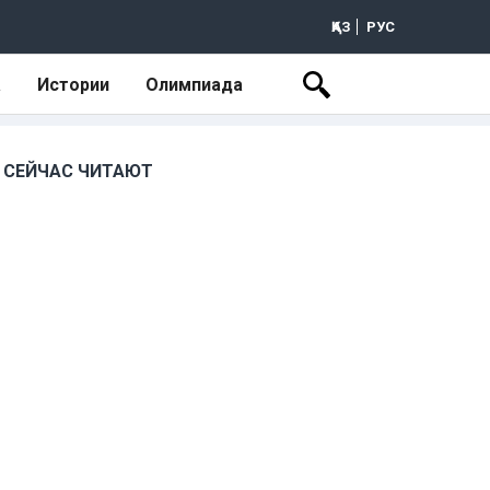
ҚАЗ
РУС
а
Истории
Олимпиада
СЕЙЧАС ЧИТАЮТ