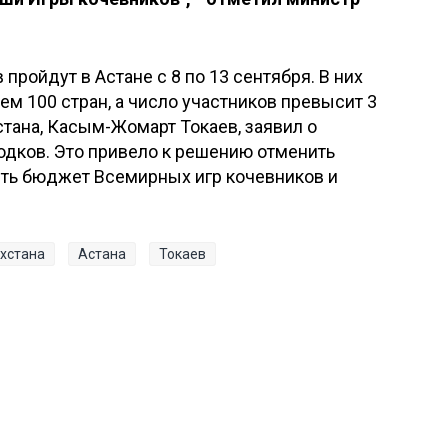
ройдут в Астане с 8 по 13 сентября. В них
ем 100 стран, а число участников превысит 3
стана, Касым-Жомарт Токаев, заявил о
одков. Это привело к решению отменить
ть бюджет Всемирных игр кочевников и
хстана
Астана
Токаев