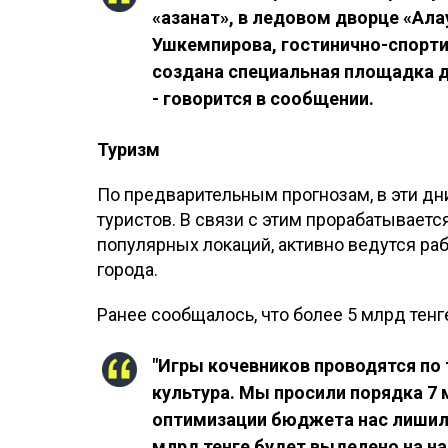
«Қазанат», в ледовом дворце «Ала
Ушкемпирова, гостинично-спорти
создана специальная площадка дл
- говорится в сообщении.
Туризм
По предварительным прогнозам, в эти дни
туристов. В связи с этим прорабатываетс
популярных локаций, активно ведутся ра
города.
Ранее сообщалось, что более 5 млрд тен
"Игры кочевников проводятся по 
культура. Мы просили порядка 7 м
оптимизации бюджета нас лишили 
млрд тенге будет выделено на на