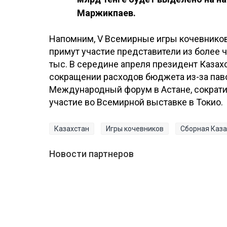
Маржикпаев.
Напомним, V Всемирные игры кочевников п
примут участие представители из более ч
тыс. В середине апреля президент Казах
сокращении расходов бюджета из-за пав
Международный форум в Астане, сократи
участие во Всемирной выставке в Токио.
Казахстан
Игры кочевников
Сборная Каза
Новости партнеров