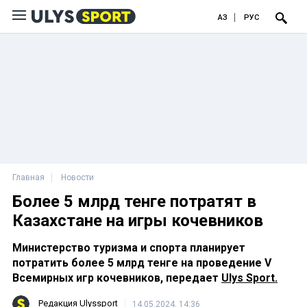
ҚАЗ
РУС
Главная
Новости
Более 5 млрд тенге потратят в
Казахстане на игры кочевников
Министерство туризма и спорта планирует
потратить более 5 млрд тенге на проведение V
Всемирных игр кочевников, передает
Ulys Sport.
Редакция Ulyssport
14.05.2024, 14:36