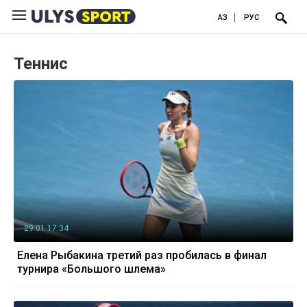
ҚАЗ
РУС
Теннис
29.01 17:34
Елена Рыбакина третий раз пробилась в финал
турнира «Большого шлема»