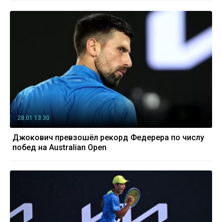
28.01 13:30
Джокович превзошёл рекорд Федерера по числу
побед на Australian Open