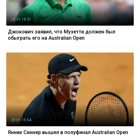
28.01 18:31
Джокович заявил, что Музетти должен был
обыграть его на Australian Open
28.01 15:54
Янник Синнер вышел в полуфинал Australian Open