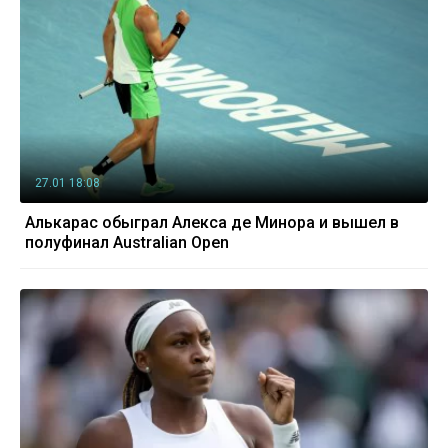
27.01 18:08
Алькарас обыграл Алекса де Минора и вышел в
полуфинал Australian Open