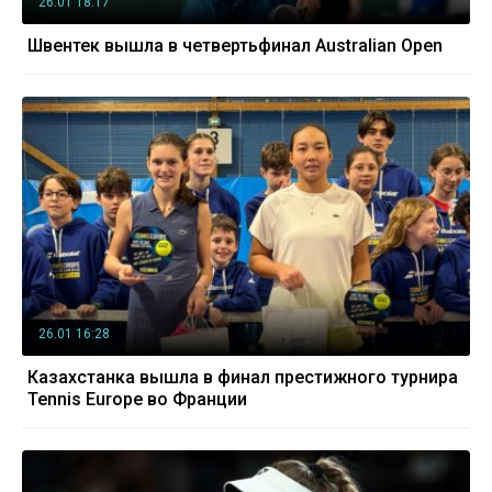
26.01 18:17
Швентек вышла в четвертьфинал Australian Open
26.01 16:28
Казахстанка вышла в финал престижного турнира
Tennis Europe во Франции