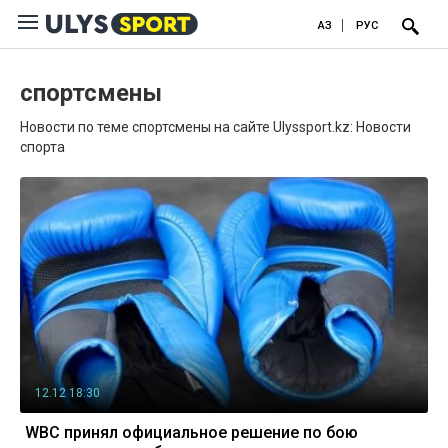
ҚАЗ
РУС
спортсмены
Новости по теме спортсмены на сайте Ulyssport.kz: Новости
спорта
12.12 18:30
WBC принял официальное решение по бою