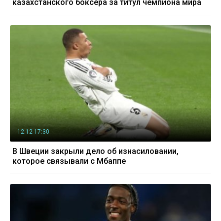
казахстанского боксера за титул чемпиона мира
12.12 17:30
В Швеции закрыли дело об изнасиловании,
которое связывали с Мбаппе