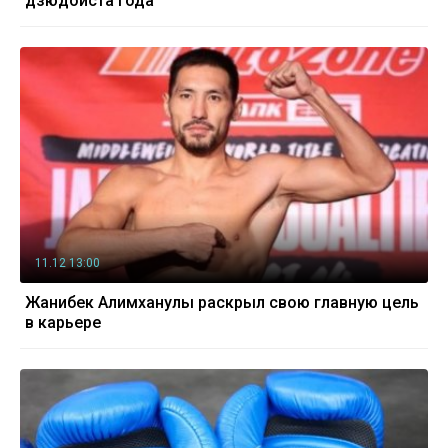
дзюдоиста года"
11.12 13:00
Жанибек Алимханулы раскрыл свою главную цель
в карьере