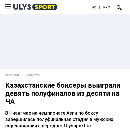
ҚАЗ
РУС
Главная
Новости
Казахстанские боксеры выиграли
девять полуфиналов из десяти на
ЧА
В Чиангмае на чемпионате Азии по боксу
завершилась полуфинальная стадия в мужских
соревнованиях, передает
Ulyssport.kz.