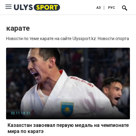
ҚАЗ
РУС
карате
Новости по теме карате на сайте Ulyssport.kz: Новости спорта
30.11 18:31
Казахстан завоевал первую медаль на чемпионате
мира по каратэ