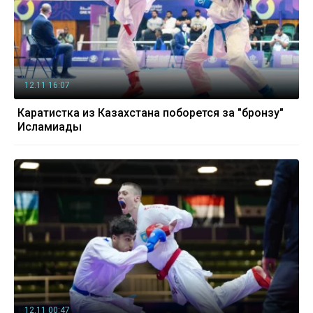
12.11 16:07
Каратистка из Казахстана поборется за "бронзу"
Исламиады
12.11 00:47