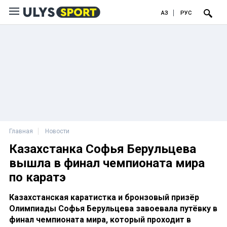
ҚАЗ
РУС
Главная
Новости
Казахстанка Софья Берульцева
вышла в финал чемпионата мира
по каратэ
Казахстанская каратистка и бронзовый призёр
Олимпиады Софья Берульцева завоевала путёвку в
финал чемпионата мира, который проходит в