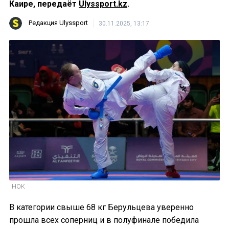
Каире, передаёт
Ulyssport.kz
.
Редакция Ulyssport
30.11.2025, 13:17
НОК
В категории свыше 68 кг Берульцева уверенно
прошла всех соперниц и в полуфинале победила