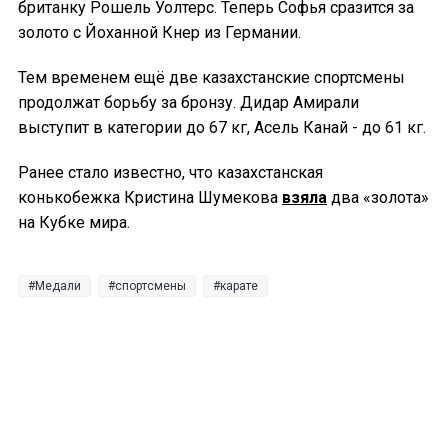
британку Рошель Уолтерс. Теперь Софья сразится за
золото с Йоханной Кнер из Германии.
Тем временем ещё две казахстанские спортсмены
продолжат борьбу за бронзу. Дидар Амирали
выступит в категории до 67 кг, Асель Канай - до 61 кг.
Ранее стало известно, что казахстанская
конькобежка Кристина Шумекова
взяла
два «золота»
на Кубке мира.
Медали
спортсмены
карате