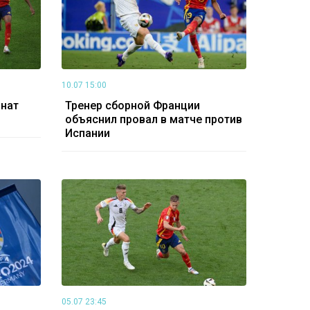
10.07 15:00
онат
Тренер сборной Франции
объяснил провал в матче против
Испании
05.07 23:45