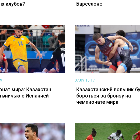
х клубов?
Барселоне
39
07.09 15:17
нат мира: Казахстан
Казахстанский вольник б
 вничью с Испанией
бороться за бронзу на
чемпионате мира