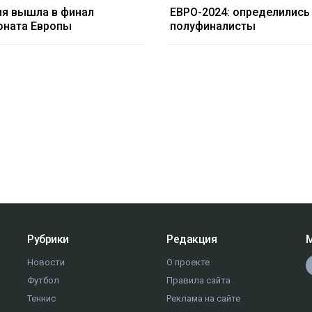
ия вышла в финал
ЕВРО-2024: определились
оната Европы
полуфиналисты
Рубрики
Редакция
М
Новости
О проекте
Футбол
Правила сайта
Теннис
Реклама на сайте