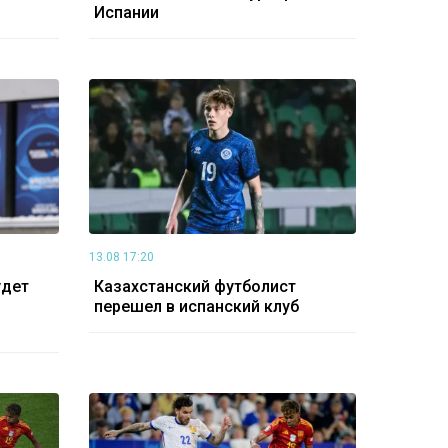
Испании
13.08 17:20
удет
Казахстанский футболист
перешел в испанский клуб