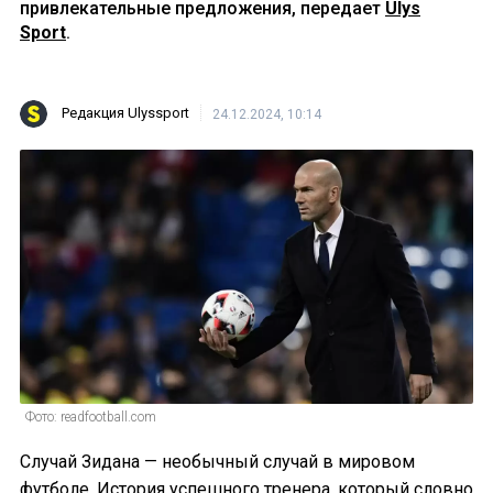
привлекательные предложения, передает
Ulys
Sport
.
Редакция Ulyssport
24.12.2024, 10:14
Фото: readfootball.com
Случай Зидана — необычный случай в мировом
футболе. История успешного тренера, который словно