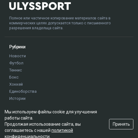
Полное или частичное копирование материалов сайта в
коммерческих целях допускается только с письменного
разрешения владельца сайта.
Рубрики
Новости
Футбол
Теннис
Бокс
Хоккей
Единоборства
Истории
Олимпиада
Мы используем файлы cookie для улучшения
работы сайта.
Редакция
Принять
Продолжая использование сайта, вы
соглашаетесь с нашей
политикой
О проекте
конфиденциальности
.