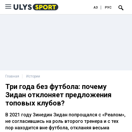
ҚАЗ
РУС
Главная
Истории
Три года без футбола: почему
Зидан отклоняет предложения
топовых клубов?
В 2021 году Зинедин Зидан попрощался с «Реалом»,
не согласившись на роль второго тренера и с тех
пор находится вне футбола, откланяя весьма