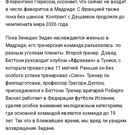
Флорентино Пересом, осознает, что сейчас не входит
в число фаворитов в Мадриде. С Францией также
пока без шансов. Контракт с Дешамом продлили до
чемпионата мира 2026 года.
Пока Зинедин Зидан наслаждается жизнью в
Мадриде, его тренерская команда разъехалась по
разным уголкам планеты. Второй тренер Дэвид
Беттони руководит клубом «Африкаин» в Тунисе, с
которым провел уже 11 матчей. Раньше он без
особого успеха тренировал «Сион». Тренер по
физподготовке, профессор Грегори Дюпон,
присоединился к Беттони. Тренер вратарей Роберто
Васкес работает в Федерации футбола Испании,
уделяя особое внимание молодежным категориям,
где основной командой является команда до 19
лет. Так что в ближайшее время, мы вряд ли увидим
возвращение Зидана.