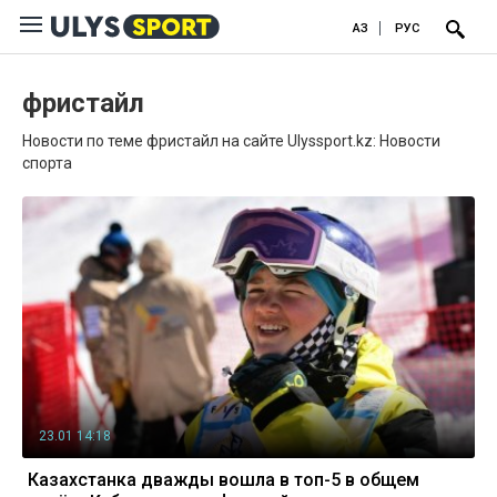
ҚАЗ
РУС
фристайл
Новости по теме фристайл на сайте Ulyssport.kz: Новости
спорта
23.01 14:18
Казахстанка дважды вошла в топ-5 в общем