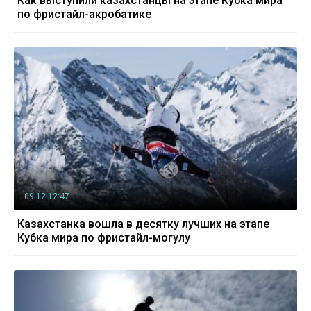
Как выступили казахстанцы на этапе Кубка мира
по фристайл-акробатике
09.12 12:47
Казахстанка вошла в десятку лучших на этапе
Кубка мира по фристайл-могулу