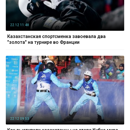
22.12 11:48
Казахстанская спортсменка завоевала два
"золота" на турнире во Франции
22.12 09:53