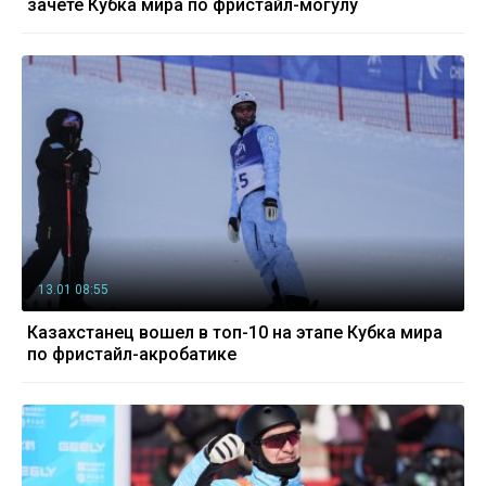
зачёте Кубка мира по фристайл-могулу
13.01 08:55
Казахстанец вошел в топ-10 на этапе Кубка мира
по фристайл-акробатике