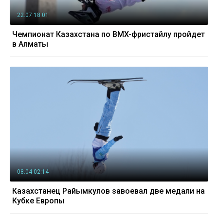
22.07 18:01
Чемпионат Казахстана по BMX-фристайлу пройдет
в Алматы
08.04 02:14
Казахстанец Райымкулов завоевал две медали на
Кубке Европы