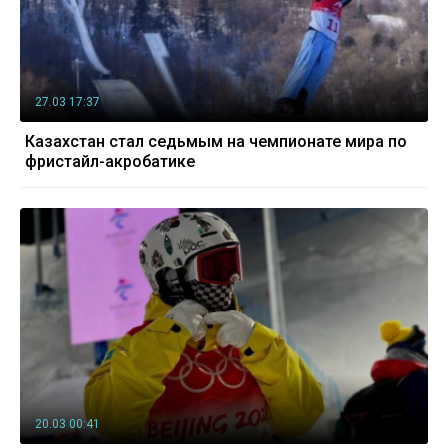
27.03 17:37
Казахстан стал седьмым на чемпионате мира по
фристайл-акробатике
20.03 00:41