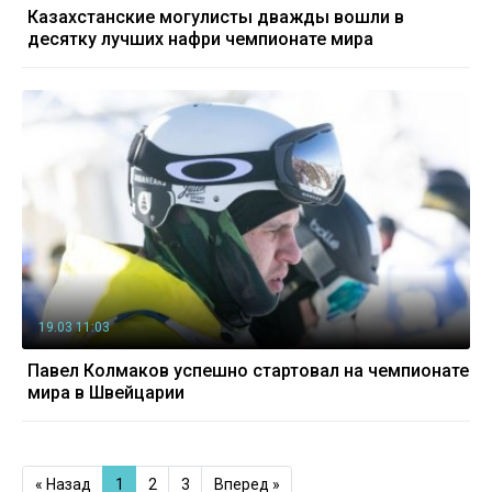
Казахстанские могулисты дважды вошли в
десятку лучших нафри чемпионате мира
19.03 11:03
Павел Колмаков успешно стартовал на чемпионате
мира в Швейцарии
« Назад
1
2
3
Вперед »