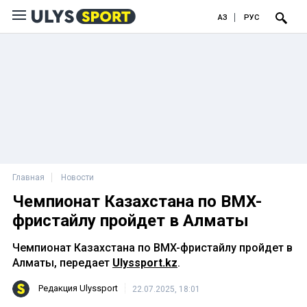
ҚАЗ
РУС
Главная
Новости
Чемпионат Казахстана по BMX-
фристайлу пройдет в Алматы
Чемпионат Казахстана по BMX-фристайлу пройдет в
Алматы, передает
Ulyssport.kz
.
Редакция Ulyssport
22.07.2025, 18:01