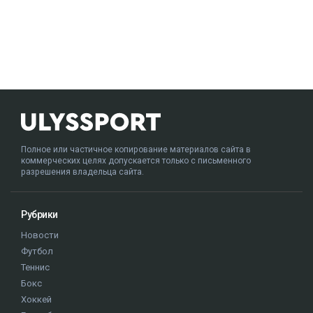
Полное или частичное копирование материалов сайта в
коммерческих целях допускается только с письменного
разрешения владельца сайта.
Рубрики
Новости
Футбол
Теннис
Бокс
Хоккей