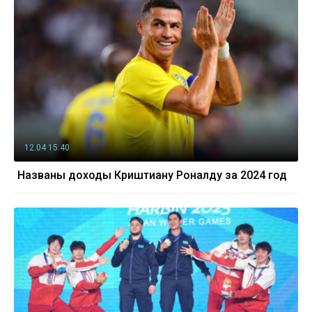
12.04 15:40
Названы доходы Криштиану Роналду за 2024 год