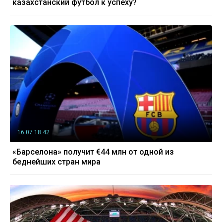
казахстанский футбол к успеху?
16.07 18:42
«Барселона» получит €44 млн от одной из
беднейших стран мира