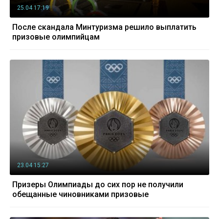
25.04 17:19
После скандала Минтуризма решило выплатить
призовые олимпийцам
23.04 15:27
Призеры Олимпиады до сих пор не получили
обещанные чиновниками призовые