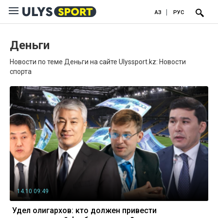
ҚАЗ
РУС
Деньги
Новости по теме Деньги на сайте Ulyssport.kz: Новости
спорта
14.10 09:49
Удел олигархов: кто должен привести