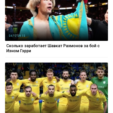
04.12 09:15
Сколько заработает Шавкат Рахмонов за бой с
Иэном Гэрри