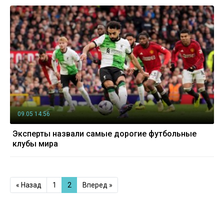
09.05 14:56
Эксперты назвали самые дорогие футбольные
клубы мира
« Назад
1
2
Вперед »