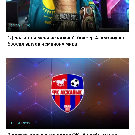
29.09 11:29
"Деньги для меня не важны": боксер Алимханулы
бросил вызов чемпиону мира
10.09 19:33