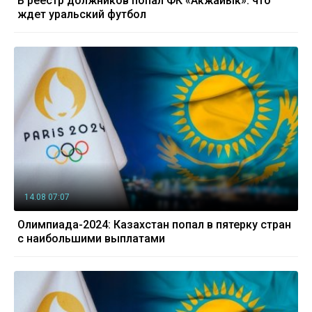
В реестр должников попал ФК «Акжайык»: что
ждет уральский футбол
14.08 07:07
Олимпиада-2024: Казахстан попал в пятерку стран
с наибольшими выплатами