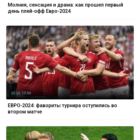
Молния, сенсация и драма: как прошел первый
день плей-офф Евро-2024
20.06 23:06
ЕВРО-2024: фавориты турнира оступились во
втором матче