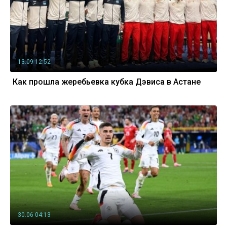
13.09 12:52
Как прошла жеребьевка кубка Дэвиса в Астане
30.06 04:13