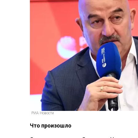
РИА Новости
Что произошло