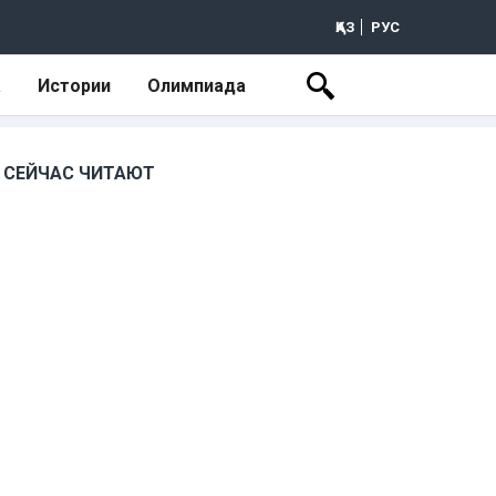
ҚАЗ
РУС
а
Истории
Олимпиада
СЕЙЧАС ЧИТАЮТ