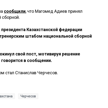
ла
сообщили
, что Магомед Адиев принял
 сборной.
 президента Казахстанской федерации
 тренерским штабом национальной сборной
окинул свой пост, мотивируя решение
 говорится в сообщении.
ом стал Станислав Черчесов.
ахстана
Черчесов