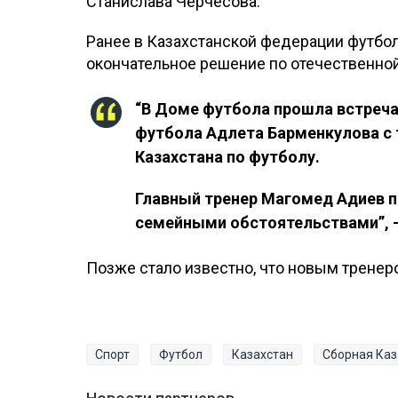
Станислава Черчесова.
Ранее в Казахстанской федерации футбо
окончательное решение по отечественной
“В Доме футбола прошла встреча
футбола Адлета Барменкулова с
Казахстана по футболу.
Главный тренер Магомед Адиев п
семейными обстоятельствами”, -
Позже стало известно, что новым тренер
Спорт
Футбол
Казахстан
Сборная Каз