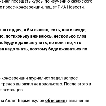
 начал посещать курсы по изучению казахского
е пресс-конференции, пишет РИА Новости.
на гордая, я бы сказал, есть, как и везде,
аю, потихоньку вживаюсь, несколько слов
. Буду и дальше учить, но понятно, что
ва надо знать, поэтому буду вживаться по
с-конференции журналист задал вопрос
о тренер выразил недовольство. После этого в
азахстанцев.
ана Адлет Барменкулов
объяснил
назначение