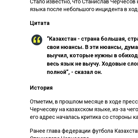
Стало известно, что Станислав Черчесов
языка после небольшого инцидента в ход
Цитата
“Казахстан - страна большая, стра
свои нюансы. В эти нюансы, дум
выучил, которые нужны в обиходе
весь язык не выучу. Ходовые сло
полной”, - сказал он.
История
Отметим, в прошлом месяце в ходе прес
Черчесову на казахском языке, из-за чег
его адрес началась критика со стороны к
Ранее глава федерации футбола Казахст