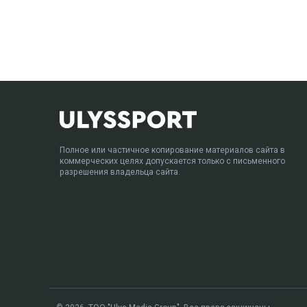
Полное или частичное копирование материалов сайта в
коммерческих целях допускается только с письменного
разрешения владельца сайта.