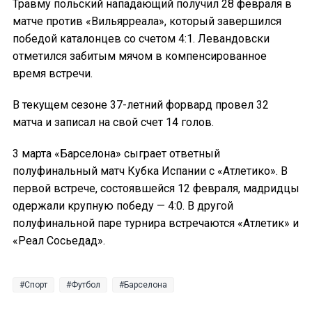
Травму польский нападающий получил 28 февраля в
матче против «Вильярреала», который завершился
победой каталонцев со счетом 4:1. Левандовски
отметился забитым мячом в компенсированное
время встречи.
В текущем сезоне 37-летний форвард провел 32
матча и записал на свой счет 14 голов.
3 марта «Барселона» сыграет ответный
полуфинальный матч Кубка Испании с «Атлетико». В
первой встрече, состоявшейся 12 февраля, мадридцы
одержали крупную победу — 4:0. В другой
полуфинальной паре турнира встречаются «Атлетик» и
«Реал Сосьедад».
Спорт
Футбол
Барселона