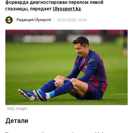
форварда диагностирован перелом левой
глазницы, передает
Ulyssport.kz
.
Редакция Ulyssport
02.03.2026, 10:03
Getty Images
Детали