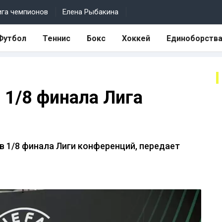
ига чемпионов
Елена Рыбакина
Футбол
Теннис
Бокс
Хоккей
Единоборств
 1/8 финала Лига
 1/8 финала Лиги конференций, передает