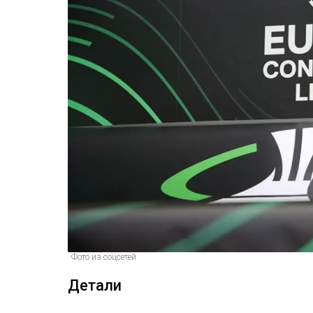
Фото из соцсетей
Детали