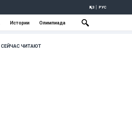
ҚАЗ
РУС
а
Истории
Олимпиада
СЕЙЧАС ЧИТАЮТ