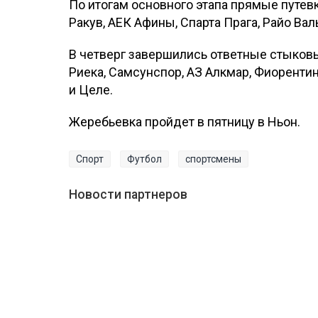
По итогам основного этапа прямые путев
Ракув, АЕК Афины, Спарта Прага, Райо Вал
В четверг завершились ответные стыковы
Риека, Самсунспор, АЗ Алкмар, Фиорентин
и Целе.
Жеребьевка пройдет в пятницу в Ньон.
Спорт
Футбол
спортсмены
Новости партнеров