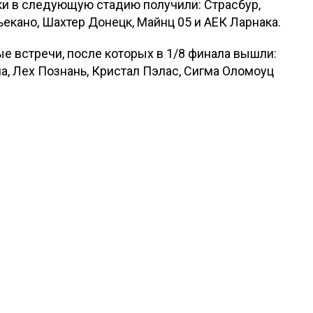
ки в следующую стадию получили: Страсбур,
ьекано, Шахтер Донецк, Майнц 05 и АЕК Ларнака.
е встречи, после которых в 1/8 финала вышли:
а, Лех Познань, Кристал Пэлас, Сигма Оломоуц